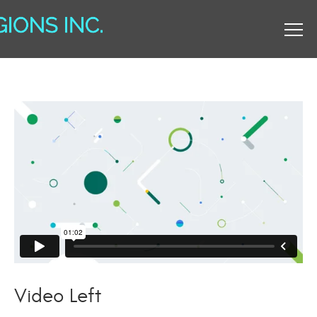
Video Left