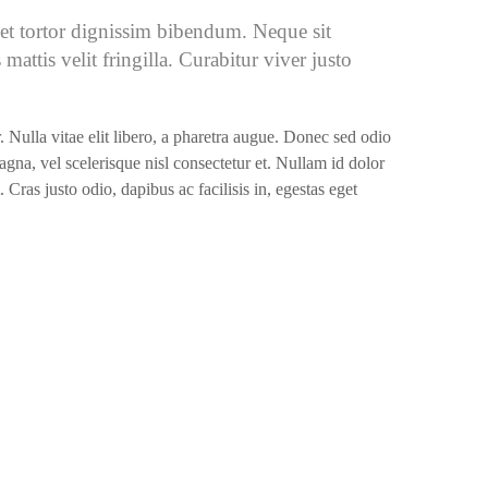
et tortor dignissim bibendum. Neque sit
mattis velit fringilla. Curabitur viver justo
. Nulla vitae elit libero, a pharetra augue. Donec sed odio
na, vel scelerisque nisl consectetur et. Nullam id dolor
t. Cras justo odio, dapibus ac facilisis in, egestas eget
ur Skills
hotoshop